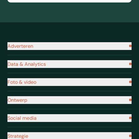
Navigatie footer
Adverteren
Data & Analytics
Foto & video
Ontwerp
Social media
Strategie