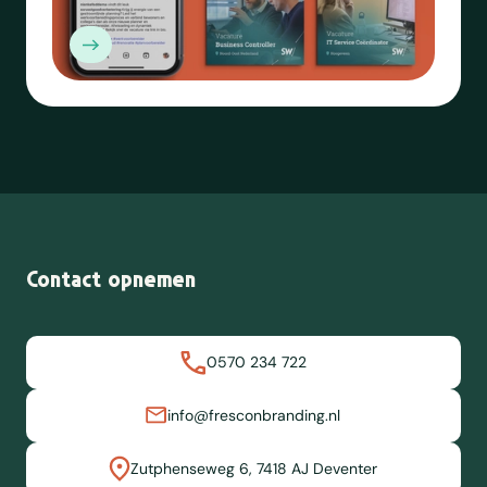
Contact opnemen
0570 234 722
info@fresconbranding.nl
Zutphenseweg 6, 7418 AJ Deventer