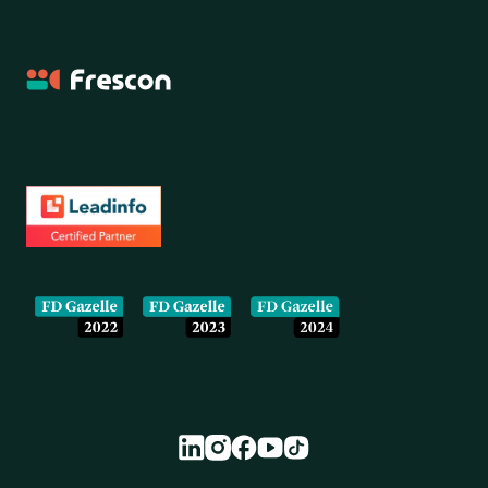
Frescon
Onze partners en erkenningen
Colofon en juridische informatie