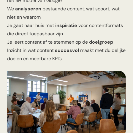
het 3H model van Google
We
analyseren
bestaande content: wat scoort, wat
niet en waarom
Je gaat naar huis met
inspiratie
voor contentformats
die direct toepasbaar zijn
Je leert content af te stemmen op de
doelgroep
Inzicht in wat content
succesvol
maakt met duidelijke
doelen en meetbare KPI’s