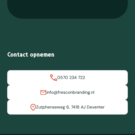
Contact opnemen
0570 234 722
info@fresconbranding.nl
Zutphenseweg 6, 7418 AJ Deventer