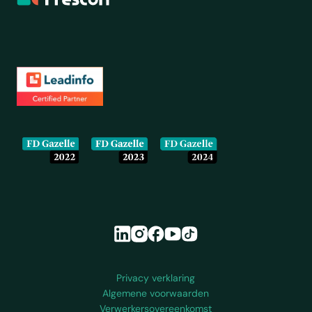
Onze partners en erkenningen
Colofon en juridische informatie
Privacy verklaring
Algemene voorwaarden
Verwerkersovereenkomst