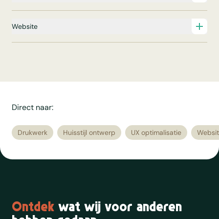
Website
Direct naar:
Drukwerk
Huisstijl ontwerp
UX optimalisatie
Websit
Ontdek
wat wij voor anderen