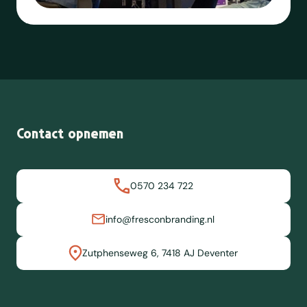
Contact opnemen
0570 234 722
info@fresconbranding.nl
Zutphenseweg 6, 7418 AJ Deventer