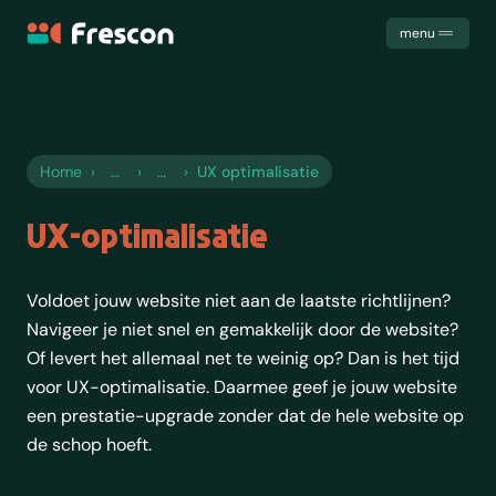
Frescon
menu
Uitdagingen
Diensten
Cases
Home
›
›
›
UX optimalisatie
Samenwerking
Het team
UX-optimalisatie
Trainingen
Kennis
Voldoet jouw website niet aan de laatste richtlijnen?
Contact
Navigeer je niet snel en gemakkelijk door de website?
Of levert het allemaal net te weinig op? Dan is het tijd
voor UX-optimalisatie. Daarmee geef je jouw website
een prestatie-upgrade zonder dat de hele website op
de schop hoeft.