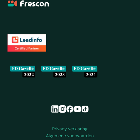
Frescon
Onze partners en erkenningen
Colofon en juridische informatie
Privacy verklaring
Algemene voorwaarden