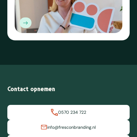
Contact opnemen
0570 234 722
info@fresconbranding.nl