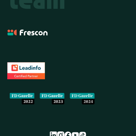
Frescon
Onze partners en erkenningen