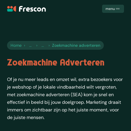
Frescon
menu
Uitdagingen
Diensten
Cases
Home
›
›
›
Zoekmachine adverteren
Samenwerking
Het team
Zoekmachine Adverteren
Trainingen
Kennis
Of je nu meer leads en omzet wil, extra bezoekers voor
Contact
je webshop of je lokale vindbaarheid wilt vergroten,
met zoekmachine adverteren (SEA) kom je snel en
effectief in beeld bij jouw doelgroep. Marketing draait
immers om zichtbaar zijn op het juiste moment, voor
de juiste mensen.