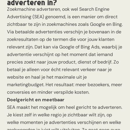
adverteren in?
Zoekmachine adverteren, ook wel Search Engine
Advertising (SEA) genoemd, is een manier om direct
zichtbaar te zijn in zoekmachines zoals Google en Bing.
Via betaalde advertenties verschijn je bovenaan in de
zoekresultaten op de termen die voor jouw klanten
relevant zijn. Dat kan via Google of Bing Ads, waarbij je
advertentie verschijnt op het moment dat iemand
precies zoekt naar jouw product, dienst of bedrijf. Zo
betaal je alleen voor écht relevant verkeer naar je
website en haal je het maximale uit je
marketingbudget. Het resultaat: meer bezoekers, meer
conversies en minder verspilde kosten.
Doelgericht en meetbaar
SEA maakt het mogelijk om heel gericht te adverteren.
Je kiest zelf in welke regio je zichtbaar wilt zijn, op
welke momenten je advertenties verschijnen en welke
zoekwoorden je juist wilt uitsluiten. Zo gaat geen euro