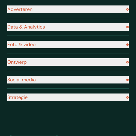
Navigatie footer
Adverteren
Data & Analytics
Foto & video
Ontwerp
Social media
Strategie