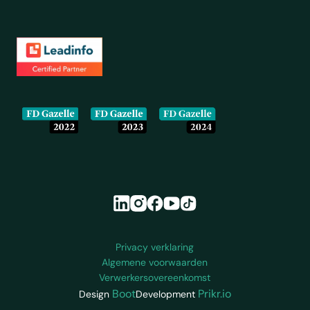
Onze partners en erkenningen
Colofon en juridische informatie
Privacy verklaring
Algemene voorwaarden
Verwerkersovereenkomst
Boot
Prikr.io
Design
Development