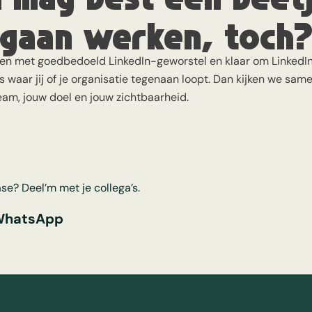
 gaan werken, toch
ppen met goedbedoeld LinkedIn-geworstel en klaar om LinkedIn
 waar jij of je organisatie tegenaan loopt. Dan kijken we sam
eam, jouw doel en jouw zichtbaarheid.
se? Deel’m met je collega’s.
hatsApp