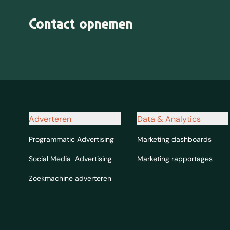
Contact opnemen
Navigatie footer
Adverteren
Data & Analytics
Programmatic Advertising
Marketing dashboards
Social Media Advertising
Marketing rapportages
Zoekmachine adverteren