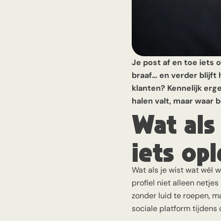
Je post af en toe iets 
braaf… en verder blijft
klanten? Kennelijk erge
halen valt, maar waar b
Wat als 
iets op
Wat als je wist wat wél 
profiel niet alleen netje
zonder luid te roepen, ma
sociale platform tijdens 