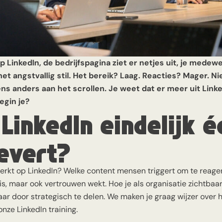
op LinkedIn, de bedrijfspagina ziet er netjes uit, je medewe
 het angstvallig stil. Het bereik? Laag. Reacties? Mager. N
ns anders aan het scrollen. Je weet dat er meer uit Linke
egin je?
LinkedIn eindelijk é
levert?
werkt op LinkedIn? Welke content mensen triggert om te reager
s is, maar ook vertrouwen wekt. Hoe je als organisatie zichtbaa
ar door strategisch te delen. We maken je graag wijzer over h
onze LinkedIn training.