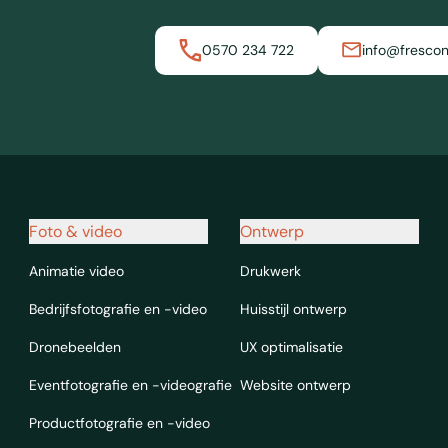
0570 234 722
info@frescon
Foto & video
Ontwerp
Animatie video
Drukwerk
Bedrijfsfotografie en -video
Huisstijl ontwerp
Dronebeelden
UX optimalisatie
Eventfotografie en -videografie
Website ontwerp
Productfotografie en -video