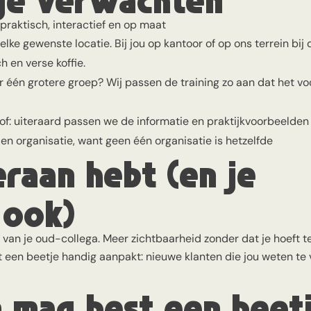
 praktisch, interactief en op maat
lke gewenste locatie. Bij jou op kantoor of op ons terrein bij 
h en verse koffie.
voor één grotere groep? Wij passen de training zo aan dat het v
f: uiteraard passen we de informatie en praktijkvoorbeelden
en organisatie, want geen één organisatie is hetzelfde
eraan hebt (en je
 ook)
 van je oud-collega. Meer zichtbaarheid zonder dat je hoeft t
t een beetje handig aanpakt: nieuwe klanten die jou weten te 
n mag best een beet