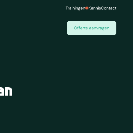
Trainingen
Kennis
Contact
Offerte aanvragen
an