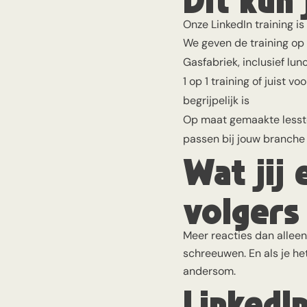
Onze LinkedIn training is
We geven de training op e
Gasfabriek, inclusief lunc
1 op 1 training of juist 
begrijpelijk is
Op maat gemaakte lessto
passen bij jouw branche 
Wat jij 
volgers
Meer reacties dan alleen
schreeuwen. En als je he
andersom.
LinkedI