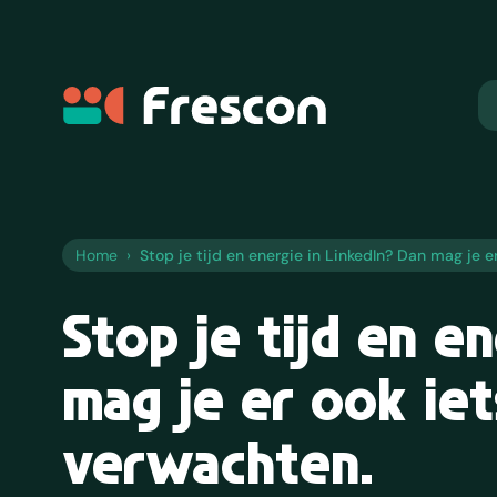
Frescon
Home
›
Stop je tijd en energie in LinkedIn? Dan mag je e
Stop je tijd en e
mag je er ook ie
verwachten.