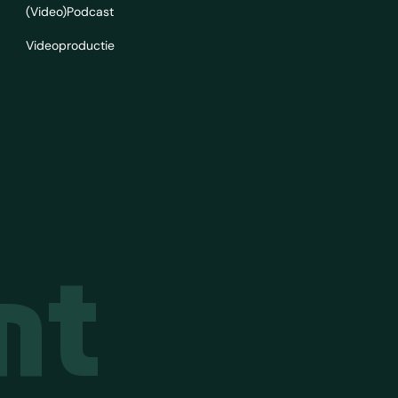
(Video)Podcast
Videoproductie
nt