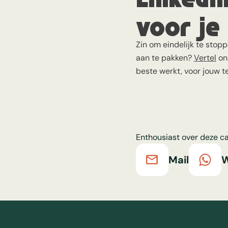
voor je
Zin om eindelijk te sto
aan te pakken?
Vertel
ons
beste werkt, voor jouw t
Enthousiast over deze ca
Mail
W