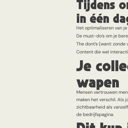
Tijdens o
in één da
Het optimaliseren van je 
De must-do’s om je berei
The dont’s (want: zonde v
Content die wel interact
Je colle
wapen
Mensen vertrouwen mensen
maken het verschil. Als 
zichtbaarheid als vanzelf
de bedrijfspagina.
Dit kun