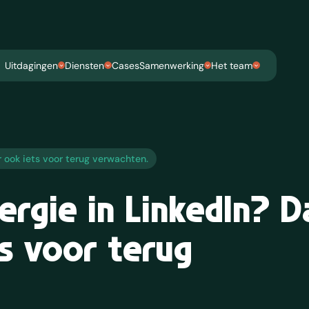
Uitdagingen
Diensten
Cases
Samenwerking
Het team
r ook iets voor terug verwachten.
nergie in LinkedIn? D
ts voor terug