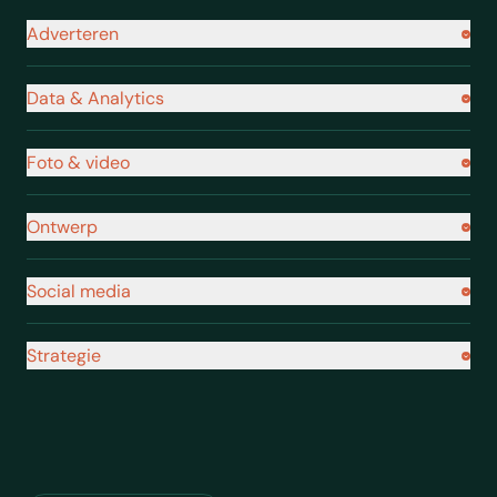
Navigatie footer
Adverteren
Data & Analytics
Foto & video
Ontwerp
Social media
Strategie