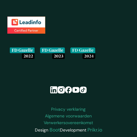
Onze partners en erkenningen
Colofon en juridische informatie
Privacy verklaring
Algemene voorwaarden
Verwerkersovereenkomst
Boot
Prikr.io
Design
Development