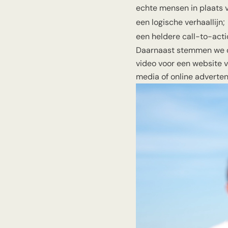
echte mensen in plaats 
een logische verhaallijn;
een heldere call-to-acti
Daarnaast stemmen we de
video voor een website v
media of online adverten