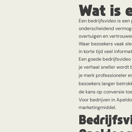
Wat is 
Een bedrijfsvideo is een 
onderscheidend vermogen
overtuigen en vertrouwe
Waar bezoekers vaak sle
in korte tijd veel informa
Een goede bedrijfsvideo 
je verhaal sneller wordt
je merk professioneler 
bezoekers langer betrokk
de kans op conversie to
Voor bedrijven in Apeldoo
marketingmiddel.
Bedrijfsv