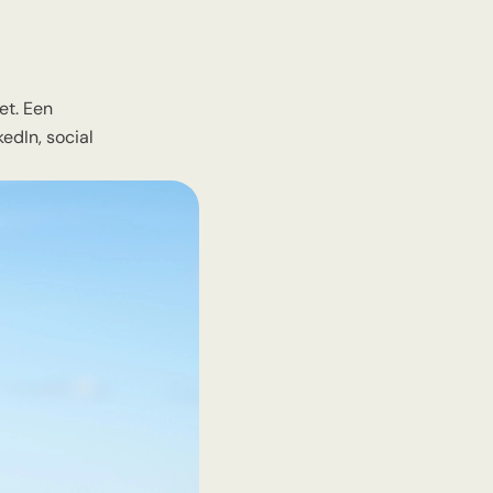
et. Een
edIn, social