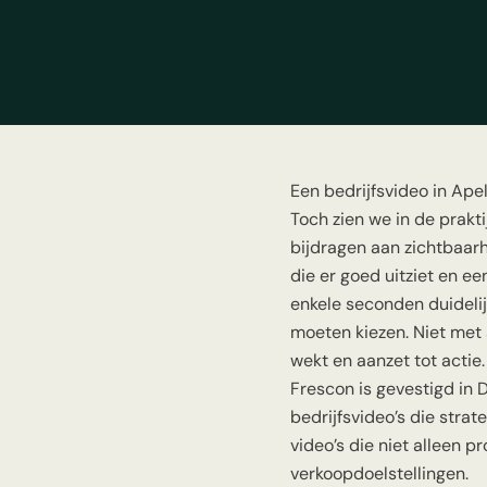
Een bedrijfsvideo in Ape
Toch zien we in de prakti
bijdragen aan zichtbaarhe
die er goed uitziet en e
enkele seconden duidelij
moeten kiezen. Niet met
wekt en aanzet tot actie.
Frescon is gevestigd in 
bedrijfsvideo’s die stra
video’s die niet alleen 
verkoopdoelstellingen.