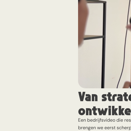
Van strat
ontwikke
Een bedrijfsvideo die res
brengen we eerst scherp 