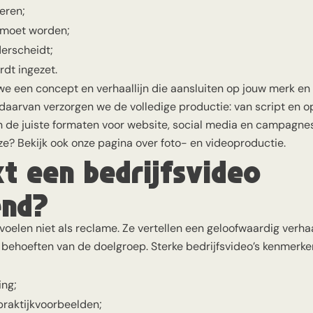
eren;
 moet worden;
derscheidt;
dt ingezet.
e een concept en verhaallijn die aansluiten op jouw merk en
 daarvan verzorgen we de volledige productie: van script en 
n de juiste formaten voor website, social media en campagne
ze? Bekijk ook onze pagina over
foto- en videoproductie
.
t een bedrijfsvideo
end?
 voelen niet als reclame. Ze vertellen een geloofwaardig verha
n behoeften van de doelgroep. Sterke bedrijfsvideo’s kenmerke
ing;
praktijkvoorbeelden;