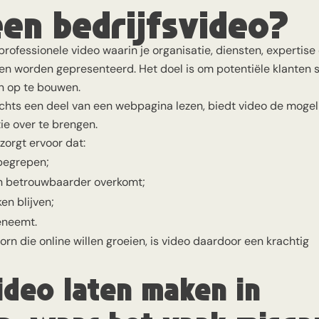
een bedrijfsvideo?
professionele video waarin je organisatie, diensten, expertise
 worden gepresenteerd. Het doel is om potentiële klanten sn
n op te bouwen.
chts een deel van een webpagina lezen, biedt video de mogel
tie over te brengen.
zorgt ervoor dat:
 begrepen;
en betrouwbaarder overkomt;
en blijven;
eneemt.
rn die online willen groeien, is video daardoor een krachtig
ideo laten maken in