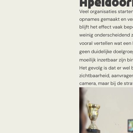
Apeldoor
Veel organisaties starte
opnames gemaakt en verv
blijft het effect vaak bepe
weinig onderscheidend zi
vooral vertellen wat een 
geen duidelijke doelgro
moeilijk inzetbaar zijn 
Het gevolg is dat er wel
zichtbaarheid, aanvragen 
camera, maar bij de stra