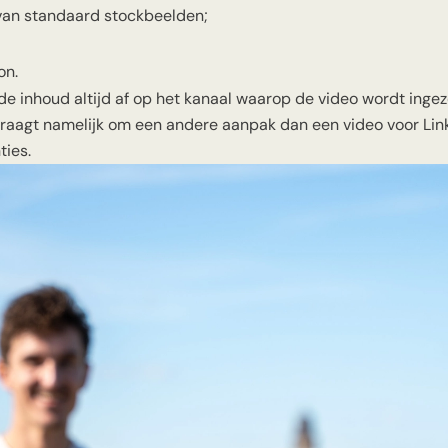
van standaard stockbeelden;
on.
 inhoud altijd af op het kanaal waarop de video wordt ingez
raagt namelijk om een andere aanpak dan een video voor Link
ties.