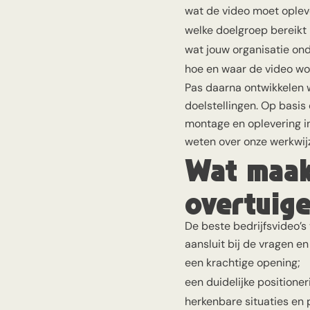
wat de video moet oplev
welke doelgroep bereikt
wat jouw organisatie on
hoe en waar de video wor
Pas daarna ontwikkelen w
doelstellingen. Op basis
montage en oplevering i
weten over onze werkwij
Wat maak
overtuig
De beste bedrijfsvideo’s
aansluit bij de vragen e
een krachtige opening;
een duidelijke positioner
herkenbare situaties en 