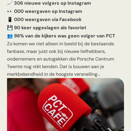
📈
306 nieuwe volgers op Instagram
👀
000 weergaven op Instagram
📱
000 weergaven via Facebook
💾
90 keer opgeslagen als favoriet
👥
96% van de kijkers was geen volger van PCT
Zo komen we niet alleen in beeld bij de bestaande
fanbase, maar juist ook bij nieuwe liefhebbers,
ondernemers en autogekken die Porsche Centrum
Twente nog níét kenden. Dat is bouwen aan je
merkbekendheid in de hoogste versnelling…