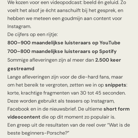
We kozen voor een videopodcast: beeld én geluid. Zo
voelt het alsof je écht aanschuift bij het gesprek, en
hebben we meteen een goudmijn aan content voor
Instagram.
De cijfers op een rijtje:
800–900 maandelijkse luisteraars op YouTube
700–800 maandelijkse luisteraars op Spotify
Sommige afleveringen zijn al meer dan
2.500 keer
gestreamd
Lange afleveringen zijn voor de die-hard fans, maar
om het bereik te vergroten, zetten we in op
snippets
:
korte, krachtige fragmenten van 30 tot 45 seconden.
Deze worden gebruikt als teasers op Instagram,
Facebook en in de nieuwsbrief. De ultieme
short form
videocontent
die op dit moment zo populair is.
Een greep uit de resultaten van de reel over
“Wat is de
beste beginners-Porsche?”