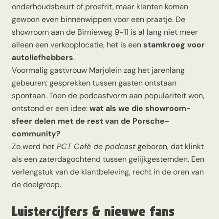
onderhoudsbeurt of proefrit, maar klanten komen
gewoon even binnenwippen voor een praatje. De
showroom aan de Birnieweg 9-11 is al lang niet meer
alleen een verkooplocatie, het is een
stamkroeg voor
autoliefhebbers
.
Voormalig gastvrouw Marjolein zag het jarenlang
gebeuren: gesprekken tussen gasten ontstaan
spontaan. Toen de podcastvorm aan populariteit won,
ontstond er een idee:
wat als we die showroom-
sfeer delen met de rest van de Porsche-
community?
Zo werd
het PCT Café de podcast
geboren, dat klinkt
als een zaterdagochtend tussen gelijkgestemden. Een
verlengstuk van de klantbeleving, recht in de oren van
de doelgroep.
Luistercijfers & nieuwe fans