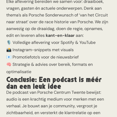
Elke aflevering bereiden we samen voor: draaiboek,
vragen, gasten én actuele onderwerpen. Denk aan
thema’s als
Porsche Sonderwunsch
of ‘
van het Circuit
naar straat’
over de race historie van Porsche. We zijn
aanwezig op de draaidag, doen de regie, opnames,
edit en leveren alles
kant-en-klaar
aan:
🎙 Volledige aflevering voor Spotify & YouTube
📸 Instagram-snippets met visuals
📧 Promotiefoto’s voor de nieuwsbrief
🧠 Strategie & advies over bereik, formats en
optimalisatie
Conclusie: Een podcast is méér
dan een leuk idee
De podcast van Porsche Centrum Twente bewijst:
audio is een krachtig medium voor merken met een
verhaal. Je bouwt aan je community, vergroot je
zichtbaarheid, en versterkt de klantrelatie op een